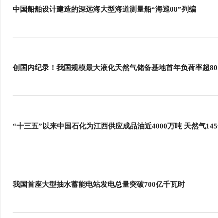
中国船舶设计建造的深远海大型海道测量船“海巡08”列编
创国内纪录！我国规模最大液化天然气储备基地首年负荷率超80
“十三五”以来中国石化为江西供应成品油近4000万吨 天然气14
我国首座大型抽水蓄能电站发电总量突破700亿千瓦时