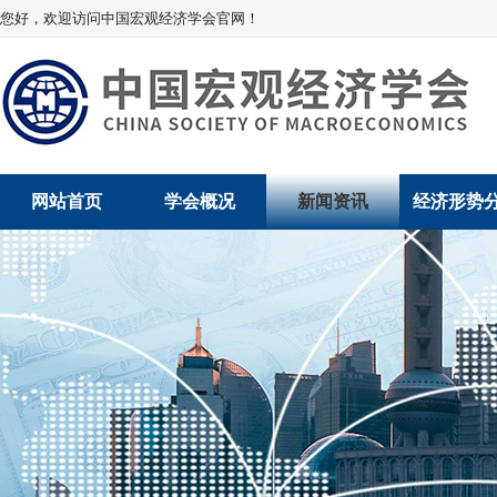
您好，欢迎访问中国宏观经济学会官网！
网站首页
学会概况
新闻资讯
经济形势
学会介绍
新闻动态
经济数据概
学术委员会
党建动态
数说经济
学会领导
学会动态
经济运行与
组织机构
会员动态
产业发展
法律顾问
地方动态
创新高技术产