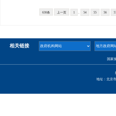
630条
上一页
1
..
54
55
56
5
相关链接
国家
地址：北京市