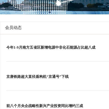
行
学会章程
贸易与流
特邀研究员
价格指数
会员动态
今年1-9月南方五省区新增电源中非化石能源占比超八成
京唐铁路超大直径盾构机“京通号”下线
前八个月央企战略性新兴产业投资同比增约三成