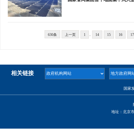
630条
上一页
1
..
14
15
16
17
相关链接
国家
地址：北京市