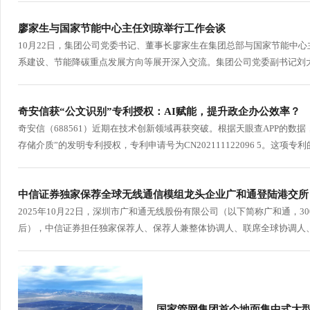
廖家生与国家节能中心主任刘琼举行工作会谈
10月22日，集团公司党委书记、董事长廖家生在集团总部与国家节能中心
系建设、节能降碳重点发展方向等展开深入交流。集团公司党委副书记刘大
奇安信获“公文识别”专利授权：AI赋能，提升政企办公效率？
奇安信（688561）近期在技术创新领域再获突破。根据天眼查APP的数据
存储介质”的发明专利授权，专利申请号为CN202111122096 5。这项
中信证券独家保荐全球无线通信模组龙头企业广和通登陆港交所
2025年10月22日，深圳市广和通无线股份有限公司（以下简称广和通，3006
后），中信证券担任独家保荐人、保荐人兼整体协调人、联席全球协调人、
国家管网集团首个地面集中式大