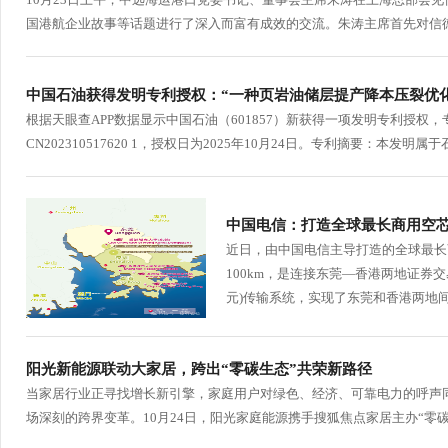
国港航企业故事等话题进行了深入而富有成效的交流。朱涛主席首先对信德
中国石油获得发明专利授权：“一种页岩油储层提产降本压裂优
根据天眼查APP数据显示中国石油（601857）新获得一项发明专利授权
CN202310517620 1，授权日为2025年10月24日。专利摘要：本
中国电信：打造全球最长商用空
近日，由中国电信主导打造的全球最长
100km，是连接东莞—香港两地证券交易数据
元)传输系统，实现了东莞和香港两地间双
阳光新能源联动大家居，跨出“零碳生态”共荣新路径
当家居行业正寻找增长新引擎，家庭用户对绿色、经济、可靠电力的呼声
场深刻的跨界变革。10月24日，阳光家庭能源携手搜狐焦点家居主办“零碳