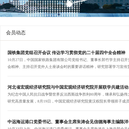
行
学会章程
贸易与流
特邀研究员
价格指数
会员动态
国铁集团党组召开会议 传达学习贯彻党的二十届四中全会精神
10月27日，中国国家铁路集团有限公司党组书记、董事长郭竹学主持召
会精神、主持召开党外人士座谈会时的重要讲话精神，研究部署学习宣传贯
河北省宏观经济研究院与中国宏观经济研究院开展联学共建活动
为纪念中国人民抗日战争暨世界反法西斯战争胜利80周年，继承和弘扬
研究高质量发展，8月19日，中国宏观经济研究院黄汉权院长带领班子成员
中远海运港口党委书记、董事会主席朱涛会见信德海事主编陈洋
10月23日上午，中远海运港口党委书记、董事会主席朱涛在上海总部会