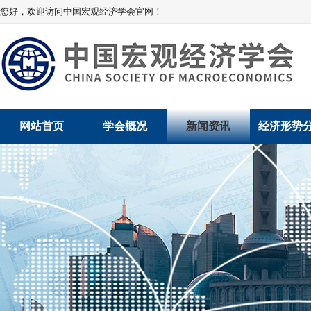
您好，欢迎访问中国宏观经济学会官网！
网站首页
学会概况
新闻资讯
经济形势
学会介绍
新闻动态
经济数据概
学术委员会
党建动态
数说经济
学会领导
学会动态
经济运行与
组织机构
会员动态
产业发展
法律顾问
地方动态
创新高技术产