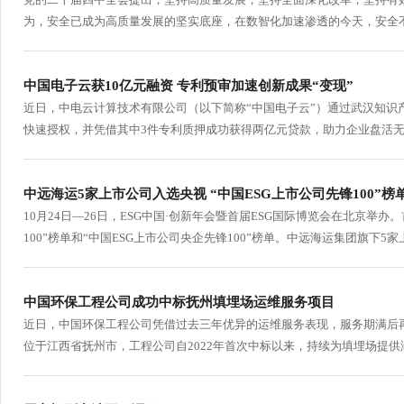
为，安全已成为高质量发展的坚实底座，在数智化加速渗透的今天，安全不再
中国电子云获10亿元融资 专利预审加速创新成果“变现”
近日，中电云计算技术有限公司（以下简称“中国电子云”）通过武汉知识
快速授权，并凭借其中3件专利质押成功获得两亿元贷款，助力企业盘活无形
中远海运5家上市公司入选央视 “中国ESG上市公司先锋100”榜
10月24日—26日，ESG中国·创新年会暨首届ESG国际博览会在北京举办
100”榜单和“中国ESG上市公司央企先锋100”榜单。中远海运集团旗下5家
中国环保工程公司成功中标抚州填埋场运维服务项目
近日，中国环保工程公司凭借过去三年优异的运维服务表现，服务期满后
位于江西省抚州市，工程公司自2022年首次中标以来，持续为填埋场提供