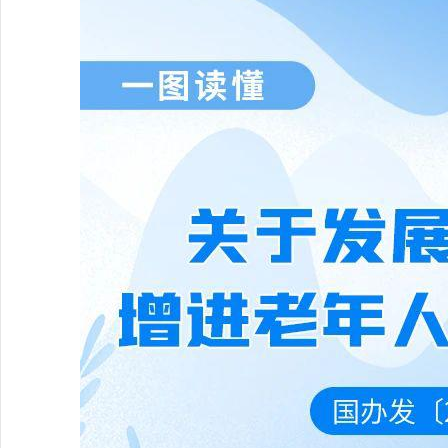
行
学会章程
贸易与流
特邀研究员
价格指数