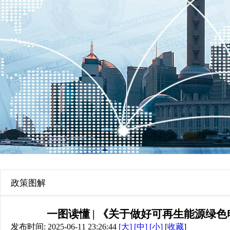
政策图解
一图读懂 | 《关于做好可再生能源绿
发布时间: 2025-06-11 23:26:44
[大]
[中]
[小]
[
收藏
]