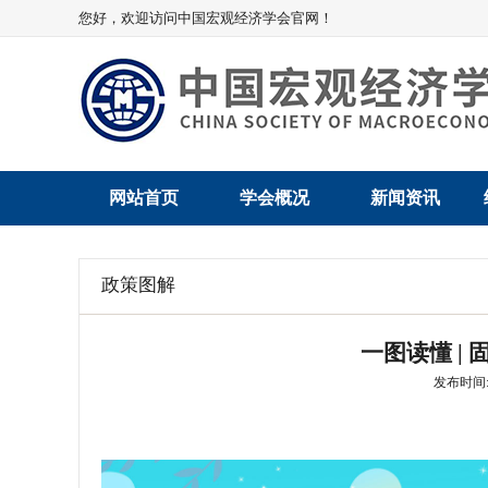
您好，欢迎访问中国宏观经济学会官网！
网站首页
学会概况
新闻资讯
学会介绍
新闻动态
政策图解
学术委员会
党建动态
一图读懂 |
学会领导
学会动态
发布时间: 2
组织机构
会员动态
法律顾问
地方动态