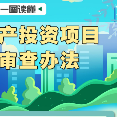
行
贸易与流通
政策图解
价格指数