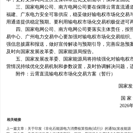
三、国家电网公司、南方电网公司要在保障云霄直流通道
福建、广东电力安全可靠供应，稳妥做好输电权市场化交易
用通道提供稳定预期。要利用输电权市场化交易积极促进可
四、国家电网公司、南方电网公司要落实主体责任，按照
易中心、广州电力交易中心要加强对输电权市场化交易组织
强信息披露和报送，做好宣传解读与预期引导，完善应急预
及时向国家发展改革委、国家能源局报告。
五、国家发展改革委、国家能源局将持续强化对输电权市
营情况持续优化交易机制和参数设置，及时协调解决问题，
附件：云霄直流输电权市场化交易方案（暂行）
国家发
国 家
2026
相关链接
上一篇文章：
关于印发《非化石能源电力消费核算指南(试行)》的通知(发改能源〔20