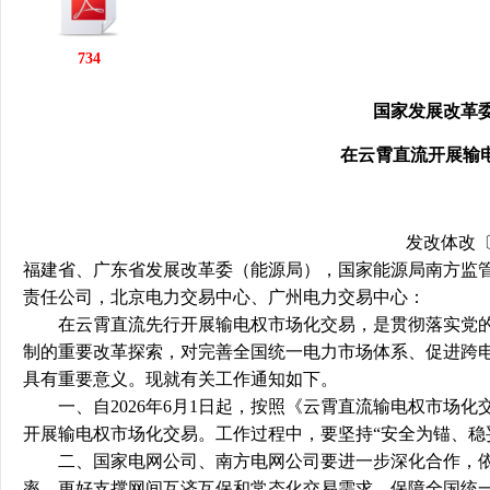
行
学会章程
贸易与流
734
特邀研究员
价格指数
国家发展改革委
在云霄直流开展输
发改体改〔2
福建省、广东省发展改革委（能源局），国家能源局南方监
责任公司，北京电力交易中心、广州电力交易中心：
在云霄直流先行开展输电权市场化交易，是贯彻落实党的
制的重要改革探索，对
完善全国统一电力市场体系、促进跨
具有重要意义。现就有关工作通知如下。
一、自2026年6月1日起，按照《云霄直流输电权市场化
开展输电权市场化交易。工作过程中，要坚持“安全为锚、稳
二、国家电网公司、南方电网公司要进一步深化合作，依
率，更好支撑网间互济互保和常态化交易需求，保障全国统