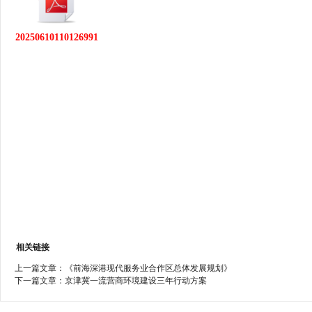
行
学会章程
贸易与流
20250610110126991
特邀研究员
价格指数
相关链接
上一篇文章：
《前海深港现代服务业合作区总体发展规划》
下一篇文章：
京津冀一流营商环境建设三年行动方案