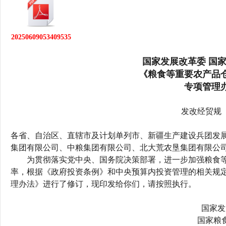
行
学会章程
贸易与流
20250609053409535
特邀研究员
价格指数
国家发展改革委 国
《粮食等重要农产品
专项管理
发改经贸规〔2
各省、自治区、直辖市及计划单列市、新疆生产建设兵团发
集团有限公司、中粮集团有限公司、北大荒农垦集团有限公
为贯彻落实党中央、国务院决策部署，进一步加强粮食等
率，根据《政府投资条例》和中央预算内投资管理的相关规
理办法》进行了修订，现印发给你们，请按照执行。
国家发
国家粮