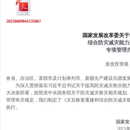
行
学会章程
贸易与流
20250609041135867
特邀研究员
价格指数
国家发展改革委关于
综合防灾减灾能力
专项管理
发改投资规〔
各省、自治区、直辖市及计划单列市、新疆生产建设兵团发
为深入贯彻落实习近平总书记关于提高防灾减灾救灾能力
大决策部署，按照党中央国务院关于防灾减灾救灾相关规划
管理有关规定，我们制定了《灾后恢复重建和综合防灾减灾
执行。
国家发
2021