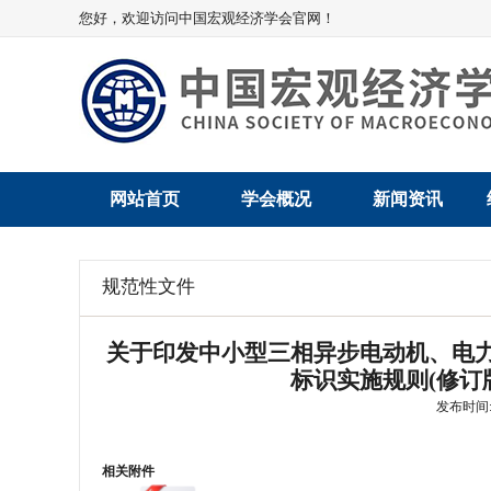
您好，欢迎访问中国宏观经济学会官网！
网站首页
学会概况
新闻资讯
学会介绍
新闻动态
规范性文件
学术委员会
党建动态
关于印发中小型三相异步电动机、电
学会领导
学会动态
标识实施规则(修订版
发布时间: 2
组织机构
会员动态
法律顾问
地方动态
相关附件