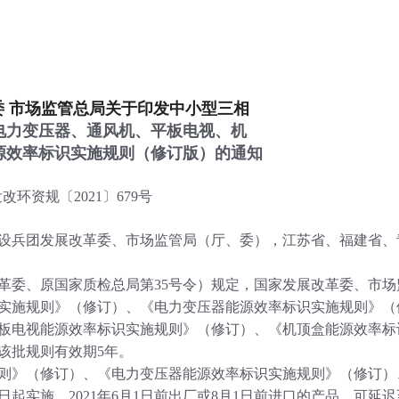
行
贸易与流通
政策图解
价格指数
委 市场监管总局关于印发中小型三相
电力变压器、通风机、平板电视、机
源效率标识实施规则（修订版）的通知
改环资规〔2021〕679号
设兵团发展改革委、市场监管局（厅、委），江苏省、福建省、
委、原国家质检总局第35号令）规定，国家发展改革委、市场
实施规则》（修订）、《电力变压器能源效率标识实施规则》（
板电视能源效率标识实施规则》（修订）、《机顶盒能源效率标
该批规则有效期5年。
》（修订）、《电力变压器能源效率标识实施规则》（修订）
日起实施，2021年6月1日前出厂或8月1日前进口的产品，可延迟至