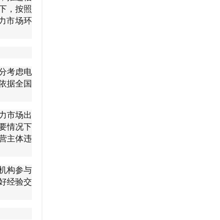
下，按照
力市场环
分考虑电
依据全国
力市场出
要情况下
营主体违
机构参与
好经验交