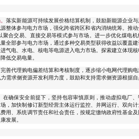
场。
落实新能源可持续发展价格结算机制，鼓励新能源企业与
电源整体参与电力市场，强化跨省跨区和省内消纳统筹。推动
以聚合交易、直接交易等模式参与市场。进一步优化煤电机
电量全部参与电力市场，通过多种交易类型获得收益以覆盖建
推进气电、水电、核电等电源进入电力市场。探索建立体现核
间降低交易电量。
。
完善代理购电偏差结算和考核制度，逐步缩小电网代理购电
电力需求侧资源开发利用力度，鼓励和支持需求侧资源根据自
。
在确保安全前提下，坚持包容审慎原则，推动虚拟电厂、
市场，加快制修订新型经营主体运行监控、并网运行、双向计
电费用、系统调节责任和社会责任，按规定缴纳政府性基金及
健康发展。