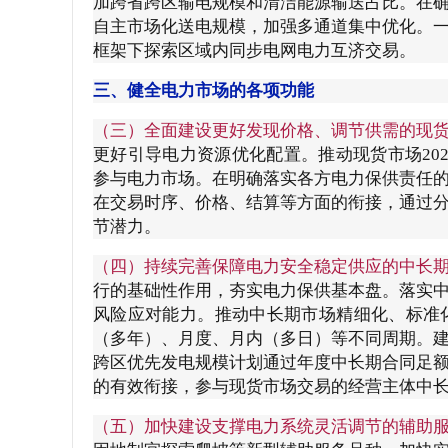
加跨省跨区输电规模和清洁能源输送占比。在
自主市场化送电规模，加强多通道集中优化。
框架下探索区域内同步电网电力互济交易。
三、健全电力市场的各项功能
（三）全面建设更好发现价格、调节供需的现
更好引导电力资源优化配置。推动现货市场20
参与电力市场。在明确落实各方电力保供责任
在交易时序、价格、结算等方面的衔接，通过
节潜力。
（四）持续完善保障电力安全稳定供应的中长
行的基础性作用，夯实电力保供基本盘。落实
风险应对能力。推动中长期市场精细化、标准
（多年）、月度、月内（多日）等不同周期。
跨区优先发电规模计划通过年度中长期合同足
的有效衔接，参与现货市场交易的经营主体中
（五）加快建设支撑电力系统灵活调节的辅助