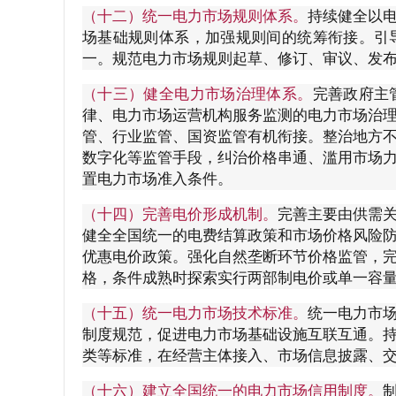
（十二）统一电力市场规则体系。
持续健全以
场基础规则体系，加强规则间的统筹衔接。引
一。规范电力市场规则起草、修订、审议、发
（十三）健全电力市场治理体系。
完善政府主
律、电力市场运营机构服务监测的电力市场治
管、行业监管、国资监管有机衔接。整治地方
数字化等监管手段，纠治价格串通、滥用市场
置电力市场准入条件。
（十四）完善电价形成机制。
完善主要由供需
健全全国统一的电费结算政策和市场价格风险
优惠电价政策。强化自然垄断环节价格监管，
格，条件成熟时探索实行两部制电价或单一容
（十五）统一电力市场技术标准。
统一电力市
制度规范，促进电力市场基础设施互联互通。
类等标准，在经营主体接入、市场信息披露、
（十六）建立全国统一的电力市场信用制度。