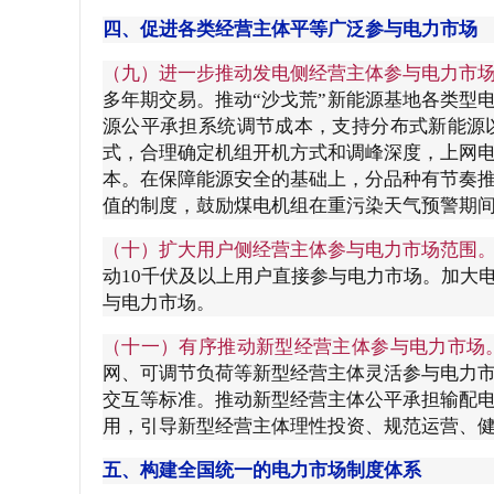
四、促进各类经营主体平等广泛参与电力市场
（九）进一步推动发电侧经营主体参与电力市
多年期交易。推动“沙戈荒”新能源基地各类型
源公平承担系统调节成本，支持分布式新能源
式，合理确定机组开机方式和调峰深度，上网
本。在保障能源安全的基础上，分品种有节奏
值的制度，鼓励煤电机组在重污染天气预警期
（十）扩大用户侧经营主体参与电力市场范围
动10千伏及以上用户直接参与电力市场。加大
与电力市场。
（十一）有序推动新型经营主体参与电力市场
网、可调节负荷等新型经营主体灵活参与电力
交互等标准。推动新型经营主体公平承担输配
用，引导新型经营主体理性投资、规范运营、
五、构建全国统一的电力市场制度体系