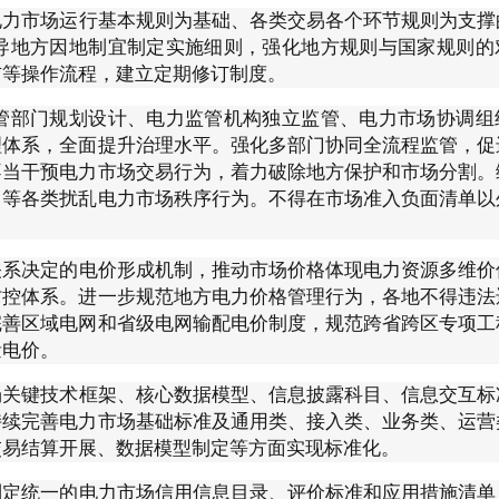
电力市场运行基本规则为基础、各类交易各个环节规则为支撑
导地方因地制宜制定实施细则，强化地方规则与国家规则的
布等操作流程，建立定期修订制度。
管部门规划设计、电力监管机构独立监管、电力市场协调组
理体系，全面提升治理水平。强化多部门协同全流程监管，促
不当干预电力市场交易行为，着力破除地方保护和市场分割。
力等各类扰乱电力市场秩序行为。不得在市场准入负面清单以
关系决定的电价形成机制，推动市场价格体现电力资源多维价
防控体系。进一步规范地方电力价格管理行为，各地不得违法
完善区域电网和省级电网输配电价制度，规范跨省跨区专项工
量电价。
场关键技术框架、核心数据模型、信息披露科目、信息交互标
持续完善电力市场基础标准及通用类、接入类、业务类、运营
交易结算开展、数据模型制定等方面实现标准化。
制定统一的电力市场信用信息目录、评价标准和应用措施清单