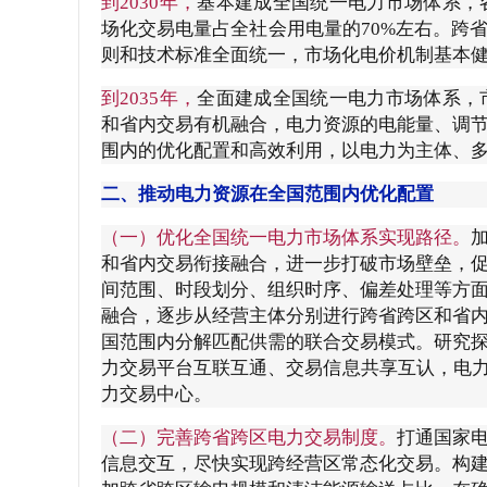
到2030年，
基本建成全国统一电力市场体系，
场化交易电量占全社会用电量的70%左右。跨
则和技术标准全面统一，市场化电价机制基本
到2035年，
全面建成全国统一电力市场体系，
和省内交易有机融合，电力资源的电能量、调
围内的优化配置和高效利用，以电力为主体、
二、推动电力资源在全国范围内优化配置
（一）优化全国统一电力市场体系实现路径。
和省内交易衔接融合，进一步打破市场壁垒，
间范围、时段划分、组织时序、偏差处理等方
融合，逐步从经营主体分别进行跨省跨区和省
国范围内分解匹配供需的联合交易模式。研究
力交易平台互联互通、交易信息共享互认，电力
力交易中心。
（二）完善跨省跨区电力交易制度。
打通国家
信息交互，尽快实现跨经营区常态化交易。构