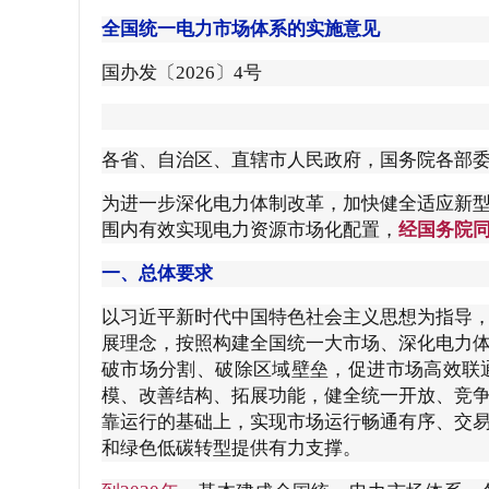
全国统一电力市场体系的实施意见
学会章程
国办发〔2026〕4号
特邀研究员
各省、自治区、直辖市人民政府，国务院各部
为进一步深化电力体制改革，加快健全适应新
围内有效实现电力资源市场化配置，
经国务院
一、总体要求
以习近平新时代中国特色社会主义思想为指导
展理念，按照构建全国统一大市场、深化电力
破市场分割、破除区域壁垒，促进市场高效联
模、改善结构、拓展功能，健全统一开放、竞
靠运行的基础上，实现市场运行畅通有序、交
和绿色低碳转型提供有力支撑。