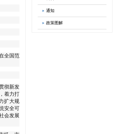
图书出版
学会发展规划
通知
政策图解
在全国范
贯彻新发
，着力打
力扩大规
统安全可
社会发展