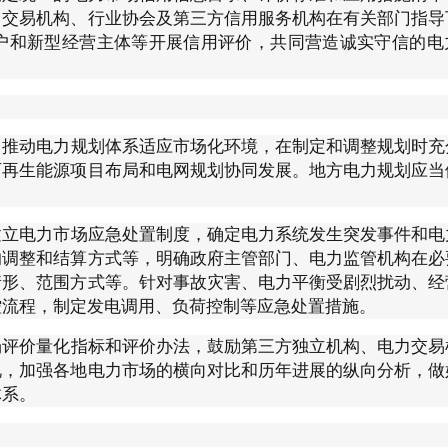
力交易机构、行业协会及第三方信用服务机构在有关部门指导
户和新型经营主体等开展信用评价，共同营造诚实守信的电
。
推动电力规划体系适应市场化环境，在制定和调整规划时充
可再生能源项目布局和电网规划协同发展。地方电力规划应当
建立电力市场应急处置制度，确定电力系统发生突发事件和电
的调整和结算方式等，明确政府主管部门、电力监管机构在必
情形、范围方式等。针对事故灾害、电力平衡受剧烈扰动、经
控流程，制定发电调用、负荷控制等应急处置措施。
场评价量化指标和评价办法，鼓励第三方独立机构、电力交易
况，加强各地电力市场的横向对比和历年进展的纵向分析，做
体系。