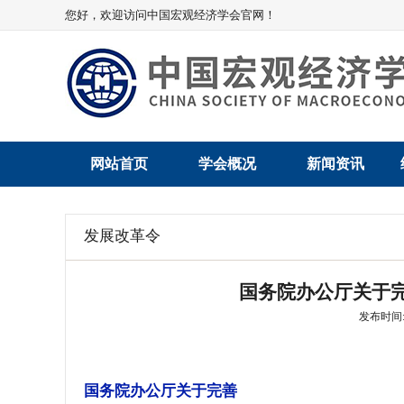
您好，欢迎访问中国宏观经济学会官网！
网站首页
学会概况
新闻资讯
学会介绍
新闻动态
发展改革令
学术委员会
党建动态
国务院办公厅关于
学会领导
学会动态
发布时间: 2
组织机构
会员动态
法律顾问
地方动态
国务院办公厅关于完善