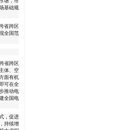
市场，市
场基础规
跨省跨区
现全国范
跨省跨区
主体、空
方面有机
即可在全
步推动电
建全国电
式，促进
，持续增