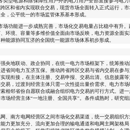
各类型电源和除保障性用户外的电力用户全部直接参与电力
省跨区和省内实现联合交易，现货市场全面转入正式运行，市
健全，公平统一的市场监管体系基本形成。
市场功能进一步成熟完善，市场化交易电量占比稳中有升。
节、环境、容量等多维价值全面由市场反映，电力资源全面实
多种能源协同互济的全国统一能源市场体系初步形成。
加强央地联动、政企协同，在统一电力市场框架下，统筹推动
促进省间电力互济互保。推动跨省跨区交易与省内交易在参与
面实现衔接，在主体注册、交易申报、交易出清、信息披露等
内交易，过渡到经营主体只需一次性提出量价需求、电力市场
探索相邻省份自愿联合或融合组织电力交易的可行方式。进一
市场经营主体“一地注册、全国共享”。条件成熟时，研究组
电网、南方电网经营区之间市场化交易渠道，统一交易组织方
建能力更加充分、流向更加合理的输电通道和电网主网架格局