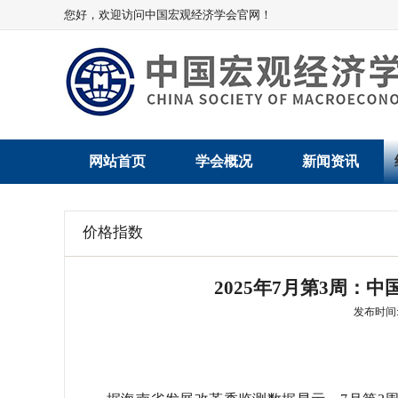
您好，欢迎访问中国宏观经济学会官网！
网站首页
学会概况
新闻资讯
学会介绍
新闻动态
价格指数
学术委员会
党建动态
2025年7月第3周：
学会领导
学会动态
发布时间: 2
组织机构
会员动态
法律顾问
地方动态