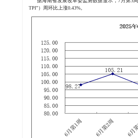
据海南省发展改革委监测数据显示，7月第3周（20
TPI”）周环比上涨0.43%。
学会章程
特邀研究员