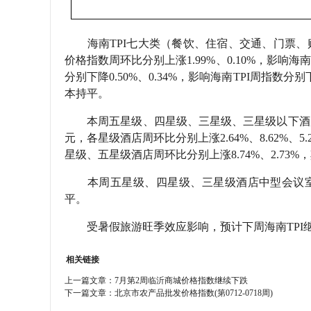
海南TPI七大类（餐饮、住宿、交通、门票、购
价格指数周环比分别上涨1.99%、0.10%，影响海
分别下降0.50%、0.34%，影响海南TPI周指数
本持平。
本周五星级、四星级、三星级、三星级以下酒店普通
元，各星级酒店周环比分别上涨2.64%、8.62%、5.
星级、五星级酒店周环比分别上涨8.74%、2.73
本周五星级、四星级、三星级酒店中型会议室价格分别
平。
受暑假旅游旺季效应影响，预计下周海南TPI
相关链接
上一篇文章：
7月第2周临沂商城价格指数继续下跌
下一篇文章：
北京市农产品批发价格指数(第0712-0718周)