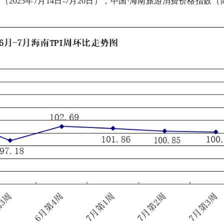
25年7月14日-7月20日），中国·海南旅游消费价格指数（
行
贸易与流通
政策图解
价格指数