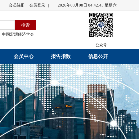
会员注册
会员登录
2026年08月08日 04:42:46 星期六
|
|
中国宏观经济学会
公众号
会员中心
报告指数
信息公开
会员名录
研究报告
学会章程
会员注册
学会会刊
年度工作报告
入会申请
数据解读
财务工作报告
会员管理办法
指数发布
新闻发言人制度
中宏通讯
学术自律制度