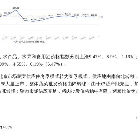
水产品、水果和食用油价格指数分别上涨9.47%、8.9%、1.19%
、4.55%、0.19%（5.47%）。
北京市场蔬菜供应由冬季模式转为春季模式，供应地由南向北转移
尚未大量上市，整体蔬菜批发价格由降转涨；由于鸡蛋产能充足，
涨转降；猪肉市场供应充足，猪肉批发价格稳中有降，猪粮比价为7.
<
4.03%