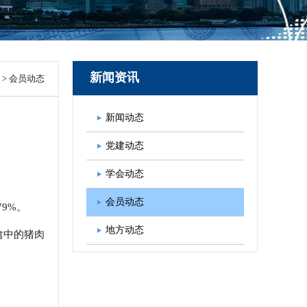
图书出版
学会发展规划
新闻资讯
>
会员动态
新闻动态
党建动态
学会动态
会员动态
79%。
地方动态
肉禽中的猪肉