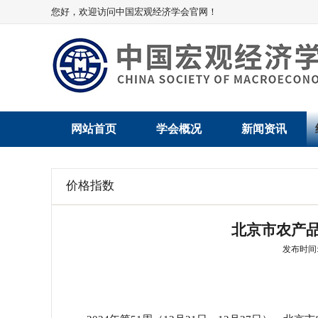
您好，欢迎访问中国宏观经济学会官网！
网站首页
学会概况
新闻资讯
学会介绍
新闻动态
价格指数
学术委员会
党建动态
北京市农产品批
学会领导
学会动态
发布时间: 2
组织机构
会员动态
法律顾问
地方动态