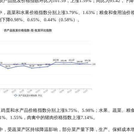
农产品批发价格指数环比为101.59，上涨1.59%；同比为95.42，下降4
行
贸易与流通
政策图解
中，蔬菜和水果价格指数分别上涨3.79%、1.63%；粮食和食用油价
98%、0.65%、0.44%（0.58%）。
价格指数
鸡蛋和水产品价格指数分别上涨9.75%、5.98%；水果、蔬菜、粮
.11%、1.55%，肉禽中的猪肉价格指数上涨7.14%。
中，受蔬菜产区持续降温影响，部分菜产量下降，生产、保鲜成本