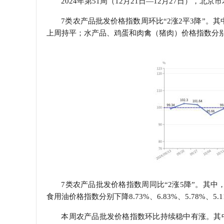
2024年第51周（12月21日—12月27日），北京市
学会章程
7类农产品批发价格指数周环比“2涨2平3降”。其
上周持平；水产品、鸡蛋和肉禽（猪肉）价格指数分别下降0.
特邀研究员
7类农产品批发价格指数周同比“2涨5降”。其中，
食用油价格指数分别下降8.73%、6.83%、5.78%、5
本周农产品批发价格指数环比持续稳中有涨。其