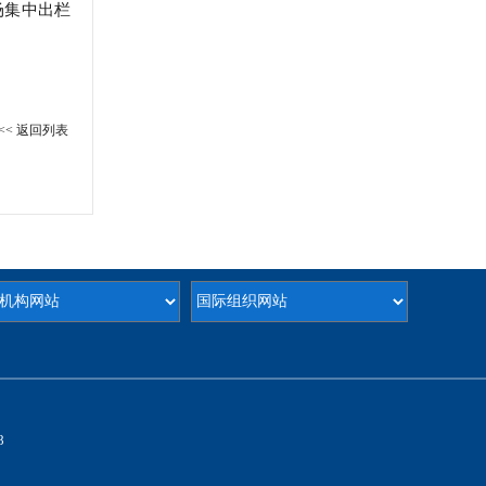
场集中出栏
<< 返回列表
8