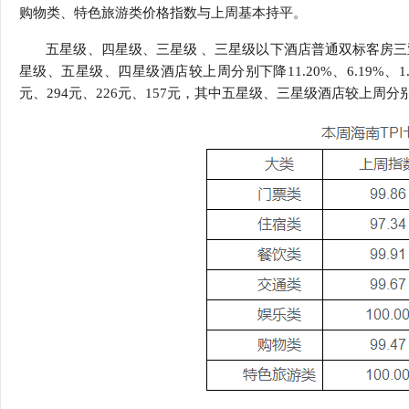
购物类、特色旅游类价格指数与上周基本持平。
五星级、四星级、三星级 、三星级以下酒店普通双标客房三亚地
星级、五星级、四星级酒店较上周分别下降11.20%、6.19%
元、294元、226元、157元，其中五星级、三星级酒店较上周分别