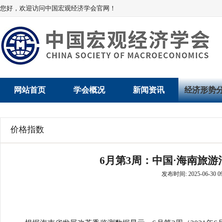
您好，欢迎访问中国宏观经济学会官网！
网站首页
学会概况
新闻资讯
经济形势
学会介绍
新闻动态
经济数据概
价格指数
学术委员会
党建动态
数说经济
6月第3周：中国·海南旅游
学会领导
学会动态
经济运行与
发布时间: 2025-06-30 09
组织机构
会员动态
产业发展
法律顾问
地方动态
创新高技术产