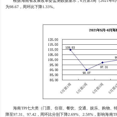
根据海南省发展改革委监测数据显示，6月第3周（2021年6月
行
为98.67，周环比下降1.33%。
学会章程
贸易与流
特邀研究员
价格指数
海南TPI七大类（门票、住宿、餐饮、交通、娱乐、购物、
降至97.31、97.42，周环比分别下降2.69%、2.58%，影响