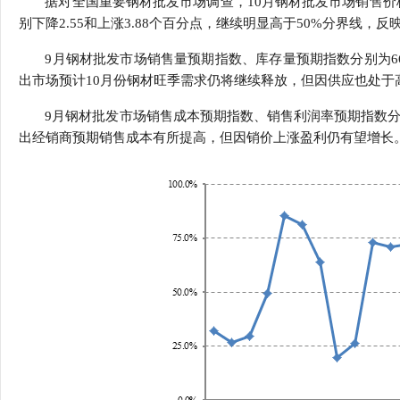
据对全国重要钢材批发市场调查，10月钢材批发市场销售价格预
行
别下降2.55和上涨3.88个百分点，继续明显高于50%分界线，
学会章程
贸易与流
9月钢材批发市场销售量预期指数、库存量预期指数分别为66.67
特邀研究员
价格指数
出市场预计10月份钢材旺季需求仍将继续释放，但因供应也处于
9月钢材批发市场销售成本预期指数、销售利润率预期指数分别为71
出经销商预期销售成本有所提高，但因销价上涨盈利仍有望增长