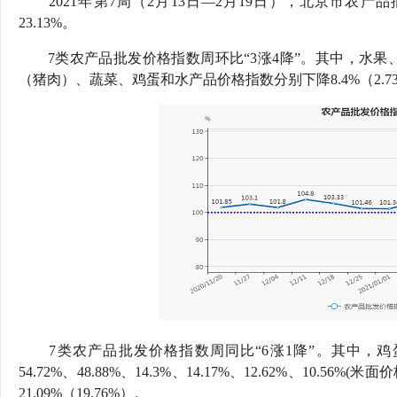
2021
年第7周（2月13日—2月19日），北京市农产品批发
行
23.13%。
学会章程
贸易与流
7
类农产品批发价格指数周环比“3涨4降”。其中，水果
特邀研究员
价格指数
（猪肉）、
蔬菜、鸡蛋和
水产品价格指数分别下降
8.4%（2.7
7
类农产品批发价格指数周同比“6涨1降”。其中，
54.72%、48.88%、14.3%、14.17%、12.62%、1
21.09%（19.76%）。