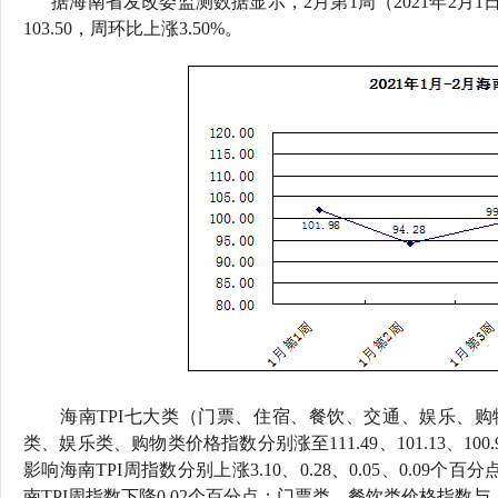
据海南省发改委监测数据显示，2月第1周（2021年2月1日-
行
103.50，周环比上涨3.50%。
学会章程
贸易与流
特邀研究员
价格指数
海南TPI七大类（门票、住宿、餐饮、交通、娱乐、
类、娱乐类、购物类价格
指数分别涨至111.49、101.13、100.
影响海南TPI周指数分别上涨3.10、0.28、0.05、0.09
个百分
南TPI周指数下降0.02个百分点；门票类、餐饮类价格指数