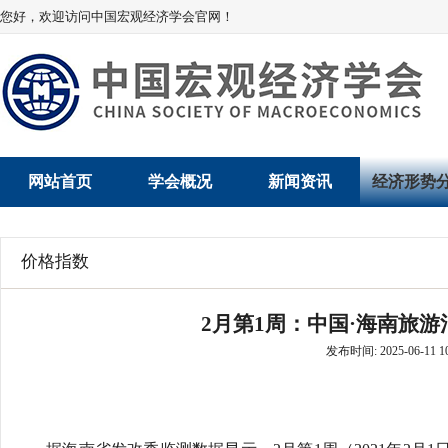
您好，欢迎访问中国宏观经济学会官网！
网站首页
学会概况
新闻资讯
经济形势
学会介绍
新闻动态
经济数据概
价格指数
学术委员会
党建动态
数说经济
2月第1周：中国·海南旅游
学会领导
学会动态
经济运行与
发布时间: 2025-06-11 10
组织机构
会员动态
产业发展
法律顾问
地方动态
创新高技术产