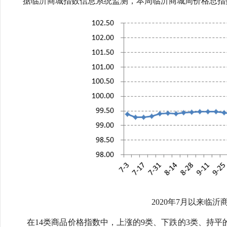
据临沂商城指数信息系统监测，本周临沂商城周价格总指数为10
行
学会章程
贸易与流
特邀研究员
价格指数
2020
年
7
月以来
临沂
在14类商品价格指数中，上涨的9类、下跌的3类、持