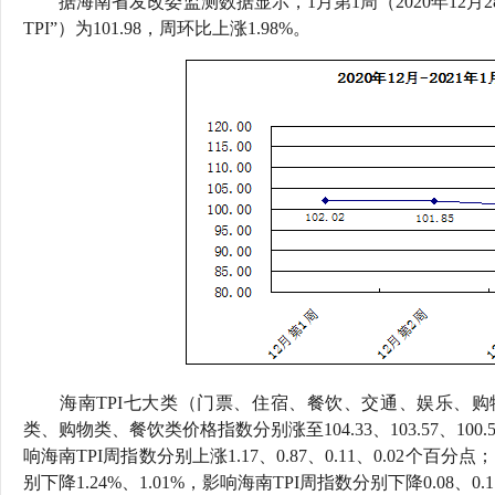
据海南省发改委监测数据显示，1月第1周（2020年12月2
行
TPI”）为101.98，周环比上涨1.98%。
学会章程
贸易与流
特邀研究员
价格指数
海南TPI七大类（门票、住宿、餐饮、交通、娱乐、购
类、购物类、餐饮类价格指数分别涨至104.33、103.57、100.57
响海南TPI周指数分别上涨1.17、0.87、0.11、0.02个百
别下降1.24%、1.01%，影响海南TPI周指数分别下降0.0