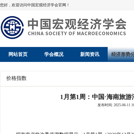
您好，欢迎访问中国宏观经济学会官网！
网站首页
学会概况
新闻资讯
经济形势
学会介绍
新闻动态
经济数据概
价格指数
学术委员会
党建动态
数说经济
1月第1周：中国·海南旅游
学会领导
学会动态
经济运行与
发布时间: 2025-06-11 10
组织机构
会员动态
产业发展
法律顾问
地方动态
创新高技术产