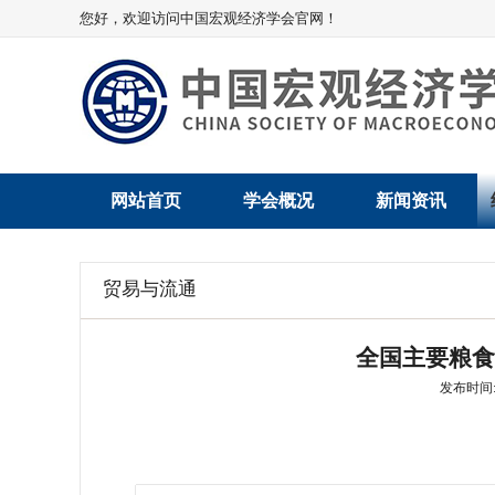
您好，欢迎访问中国宏观经济学会官网！
网站首页
学会概况
新闻资讯
学会介绍
新闻动态
贸易与流通
学术委员会
党建动态
全国主要粮食
学会领导
学会动态
发布时间: 2
组织机构
会员动态
法律顾问
地方动态