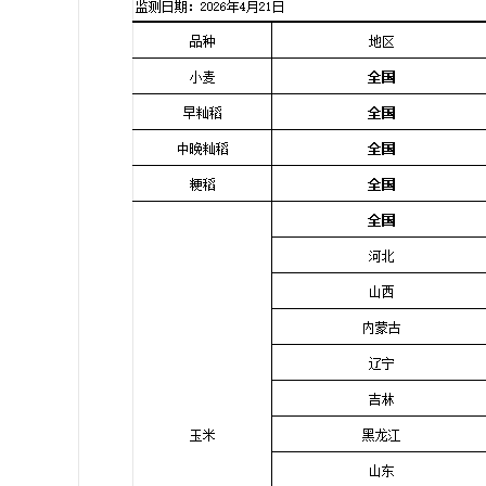
学会章程
特邀研究员