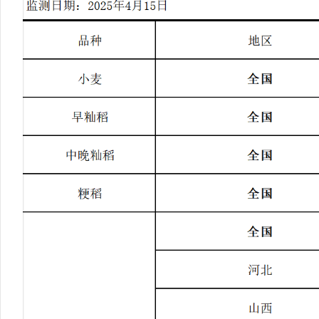
行
学会章程
贸易与流
特邀研究员
价格指数