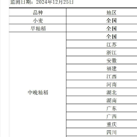
行
学会章程
贸易与流
特邀研究员
价格指数