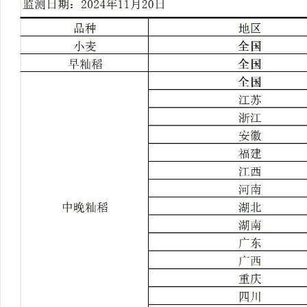
行
学会章程
贸易与流
特邀研究员
价格指数