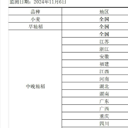
行
学会章程
贸易与流
特邀研究员
价格指数