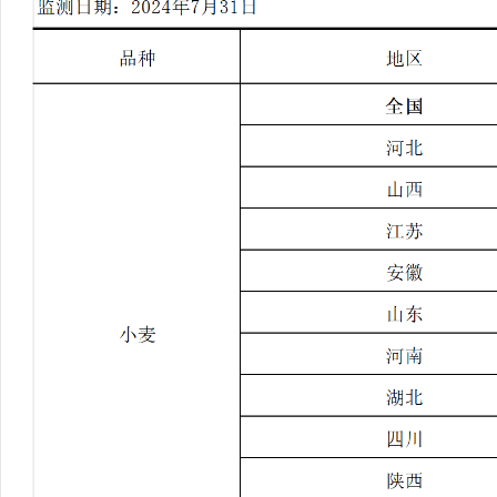
行
学会章程
贸易与流
特邀研究员
价格指数