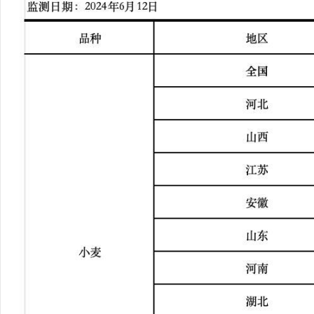
行
学会章程
贸易与流
特邀研究员
价格指数