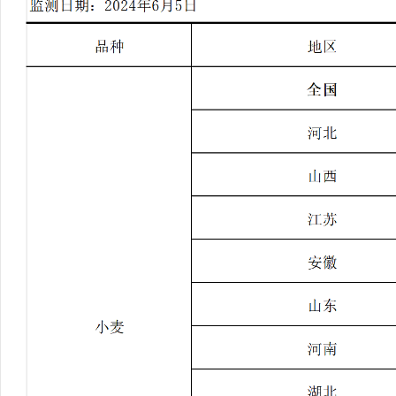
行
学会章程
贸易与流
特邀研究员
价格指数