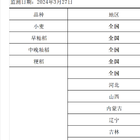
行
学会章程
贸易与流
特邀研究员
价格指数