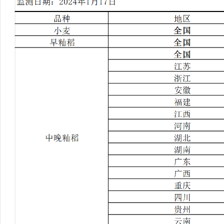
行
学会章程
贸易与流
特邀研究员
价格指数