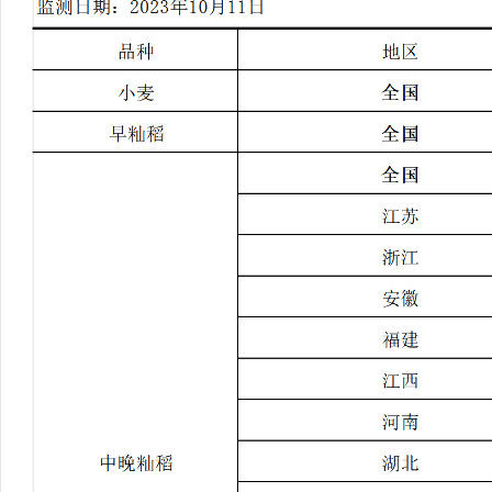
行
学会章程
贸易与流
特邀研究员
价格指数