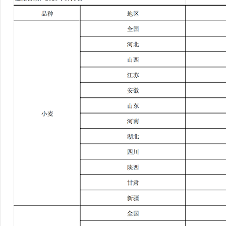
行
学会章程
贸易与流
特邀研究员
价格指数