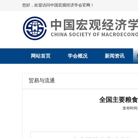
您好，欢迎访问中国宏观经济学会官网！
网站首页
学会概况
新闻资讯
学会介绍
新闻动态
贸易与流通
学术委员会
党建动态
全国主要粮食
学会领导
学会动态
发布时间: 2
组织机构
会员动态
法律顾问
地方动态