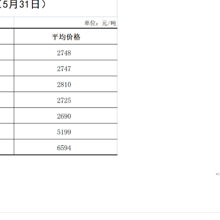
行
贸易与流通
政策图解
价格指数
<