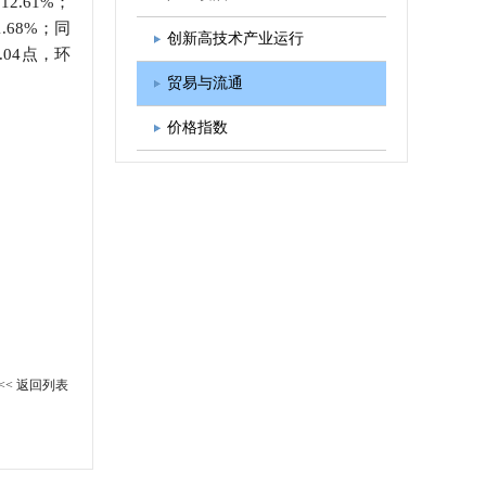
2.61%；
.68%；同
图书出版
学会发展规划
创新高技术产业运行
.04点，环
贸易与流通
价格指数
<< 返回列表