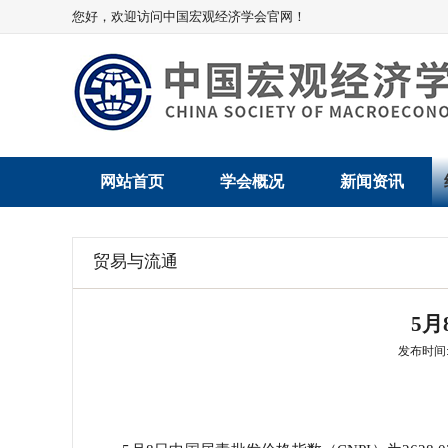
您好，欢迎访问中国宏观经济学会官网！
网站首页
学会概况
新闻资讯
学会介绍
新闻动态
贸易与流通
学术委员会
党建动态
5
学会领导
学会动态
发布时间: 2
组织机构
会员动态
法律顾问
地方动态