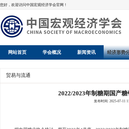
您好，欢迎访问中国宏观经济学会官网！
网站首页
学会概况
新闻资讯
经济形势
学会介绍
新闻动态
经济数据概
贸易与流通
学术委员会
党建动态
数说经济
2022/2023年制糖期国产
学会领导
学会动态
经济运行与
发布时间: 2025-07-11 11
组织机构
会员动态
产业发展
法律顾问
地方动态
创新高技术产