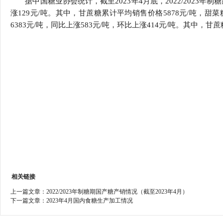
据中国糖业协会统计，截至2023年4月底，2022/2023
行
涨129元/吨。其中，甘蔗糖累计平均销售价格5878元/吨，甜菜
学会章程
贸易与流
6383元/吨，同比上涨583元/吨，环比上涨414元/吨。其中，甘
特邀研究员
价格指数
相关链接
上一篇文章：
2022/2023年制糖期国产糖产销情况（截至2023年4月）
下一篇文章：
2023年4月国内食糖生产加工情况