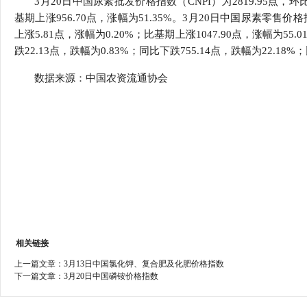
3月20日中国尿素批发价格指数（CNPI）为2819.95点，环比
行
基期上涨956.70点，涨幅为51.35%。3月20日中国尿素零售价格指
学会章程
贸易与流
上涨5.81点，涨幅为0.20%；比基期上涨1047.90点，涨幅为55
跌22.13点，跌幅为0.83%；同比下跌755.14点，跌幅为22.18%
特邀研究员
价格指数
数据来源：中国农资流通协会
相关链接
上一篇文章：
3月13日中国氯化钾、复合肥及化肥价格指数
下一篇文章：
3月20日中国磷铵价格指数