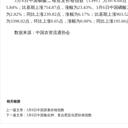
3月6日中国磷酸二铵批发价格指数（CPPI）为3976.64点
行
5.84%；比基期上涨754.87点，涨幅为23.43%。3月6日中国磷
学会章程
贸易与流
为2.82%；同比上涨239.82点，涨幅为6.17%；比基期上涨90
为3398.02点，环比上涨0.05点，涨幅为0.00%；同比上涨195.6
特邀研究员
价格指数
数据来源：中国农资流通协会
相关链接
上一篇文章：
3月6日中国尿素价格指数
下一篇文章：
3月6日中国氯化钾、复合肥及化肥价格指数