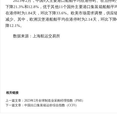
2023年2月，中国9大主要港口船舶平均在港停时、在泊停时分别为
行
下降21.3%和12.8%，优于其他11个国外主要港口集装箱船舶
学会章程
贸易与流
在港停时为1.84天，环比下降33.6%。欧美市场需求调整，
减少。其中，欧洲汉堡港船舶平均在港停时为2.14天，环比下降
特邀研究员
价格指数
降12.1%。
数据来源：上海航运交易所
相关链接
上一篇文章：
2023年2月全球制造业采购经理指数（PMI）
下一篇文章：
中国出口集装箱运价综合指数（CCFI）