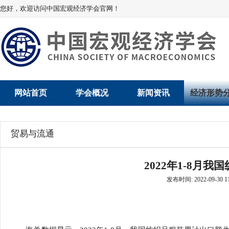
您好，欢迎访问中国宏观经济学会官网！
网站首页
学会概况
新闻资讯
经济形势
学会介绍
新闻动态
经济数据概
贸易与流通
学术委员会
党建动态
数说经济
2022年1-8月
学会领导
学会动态
经济运行与
发布时间: 2022-09-30 11
组织机构
会员动态
产业发展
法律顾问
地方动态
创新高技术产