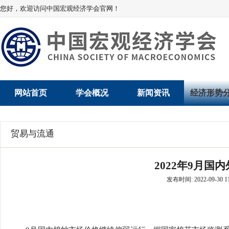
您好，欢迎访问中国宏观经济学会官网！
网站首页
学会概况
新闻资讯
经济形势
学会介绍
新闻动态
经济数据概
贸易与流通
学术委员会
党建动态
数说经济
2022年9月国
学会领导
学会动态
经济运行与
发布时间: 2022-09-30 11
组织机构
会员动态
产业发展
法律顾问
地方动态
创新高技术产