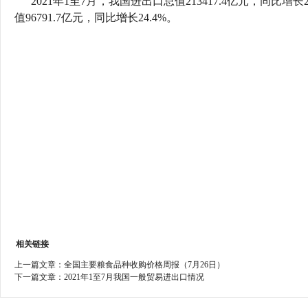
2021年1至7月，我国进出口总值213417.4亿元，同比增长2
行
值96791.7亿元，同比增长24.4%。
学会章程
贸易与流
特邀研究员
价格指数
相关链接
上一篇文章：
全国主要粮食品种收购价格周报（7月26日）
下一篇文章：
2021年1至7月我国一般贸易进出口情况