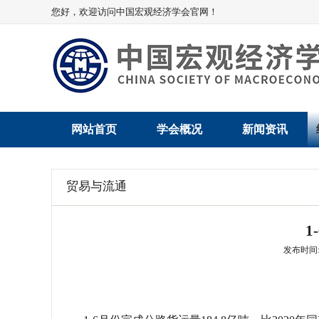
您好，欢迎访问中国宏观经济学会官网！
网站首页
学会概况
新闻资讯
学会介绍
新闻动态
贸易与流通
学术委员会
党建动态
1
学会领导
学会动态
发布时间: 2
组织机构
会员动态
法律顾问
地方动态