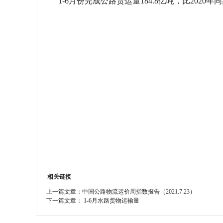
1-6月份完成公路货运量184.8亿吨，比2020年
学会章程
特邀研究员
相关链接
上一篇文章：
中国公路物流运价周指数报告（2021.7.23）
下一篇文章：
1-6月水路货物运输量