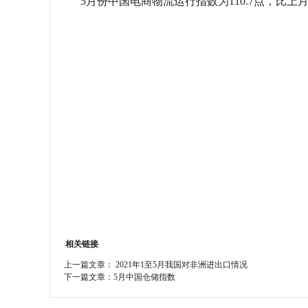
5月份中国电商物流运行指数为110.7点，比上月
学会章程
特邀研究员
相关链接
上一篇文章：
2021年1至5月我国对非洲进出口情况
下一篇文章：
5月中国仓储指数