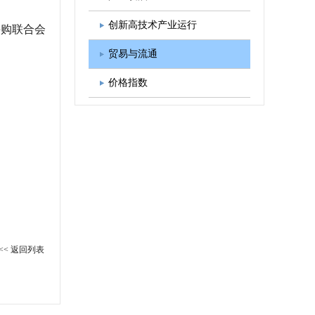
图书出版
学会发展规划
创新高技术产业运行
采购联合会
贸易与流通
价格指数
<< 返回列表