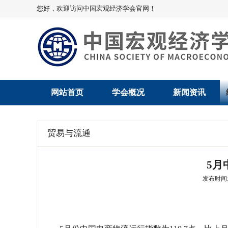
您好，欢迎访问中国宏观经济学会官网！
网站首页
学会概况
新闻资讯
学会介绍
新闻动态
贸易与流通
学术委员会
党建动态
5月
学会领导
学会动态
发布时间: 2
组织机构
会员动态
法律顾问
地方动态