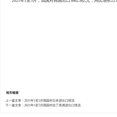
2021年1至5月，我国对韩国出口3682.8亿元，同比增长22.8
行
学会章程
贸易与流
特邀研究员
价格指数
相关链接
上一篇文章：
2021年1至5月我国对日本进出口情况
下一篇文章：
2021年1至5月我国对拉丁美洲进出口情况