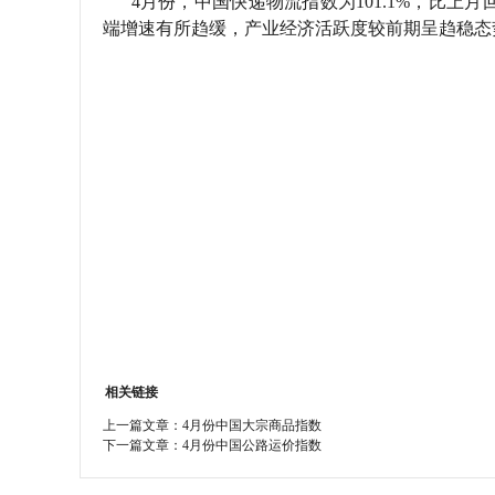
4月份，中国快递物流指数为101.1%，比上月
端增速有所趋缓，产业经济活跃度较前期呈趋稳态
学会章程
特邀研究员
相关链接
上一篇文章：
4月份中国大宗商品指数
下一篇文章：
4月份中国公路运价指数