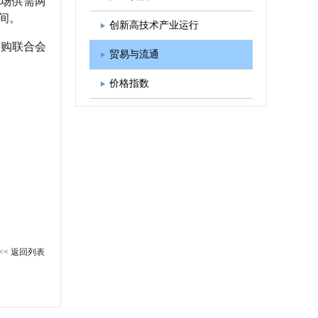
市场供需两
间。
图书出版
学会发展规划
创新高技术产业运行
购联合会
贸易与流通
价格指数
<< 返回列表