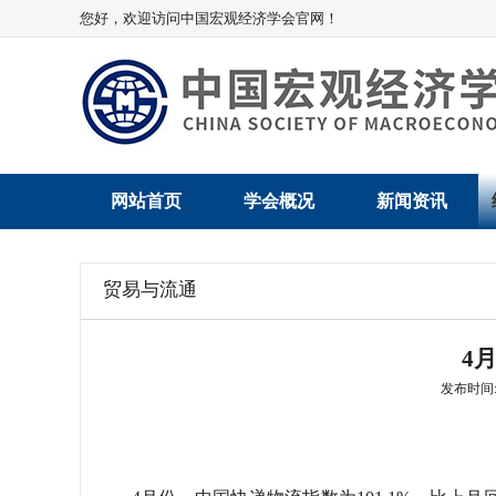
您好，欢迎访问中国宏观经济学会官网！
网站首页
学会概况
新闻资讯
学会介绍
新闻动态
贸易与流通
学术委员会
党建动态
4
学会领导
学会动态
发布时间: 2
组织机构
会员动态
法律顾问
地方动态