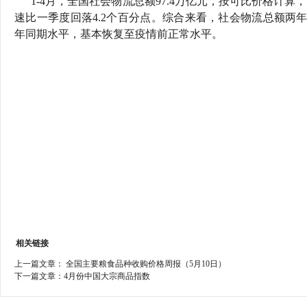
1-4月，全国社会物流总额97.4万亿元，按可比价格计算，
行
速比一季度回落4.2个百分点。综合来看，社会物流总额两年平
学会章程
贸易与流
年同期水平，基本恢复至疫情前正常水平。
特邀研究员
价格指数
相关链接
上一篇文章：
全国主要粮食品种收购价格周报（5月10日）
下一篇文章：
4月份中国大宗商品指数