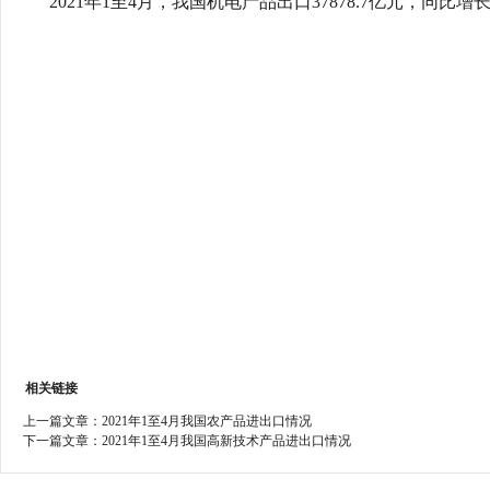
2021年1至4月，我国机电产品出口37878.7亿元，同比增长36
行
学会章程
贸易与流
特邀研究员
价格指数
相关链接
上一篇文章：
2021年1至4月我国农产品进出口情况
下一篇文章：
2021年1至4月我国高新技术产品进出口情况