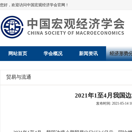
您好，欢迎访问中国宏观经济学会官网！
网站首页
学会概况
新闻资讯
经济形势
学会介绍
新闻动态
经济数据概
贸易与流通
学术委员会
党建动态
数说经济
2021年1至4月我
学会领导
学会动态
经济运行与
发布时间: 2021-05-14 10
组织机构
会员动态
产业发展
法律顾问
地方动态
创新高技术产