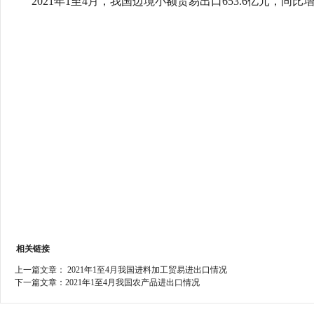
2021年1至4月，我国边境小额贸易出口653.6亿元，同比增长3
行
学会章程
贸易与流
特邀研究员
价格指数
相关链接
上一篇文章：
2021年1至4月我国进料加工贸易进出口情况
下一篇文章：
2021年1至4月我国农产品进出口情况