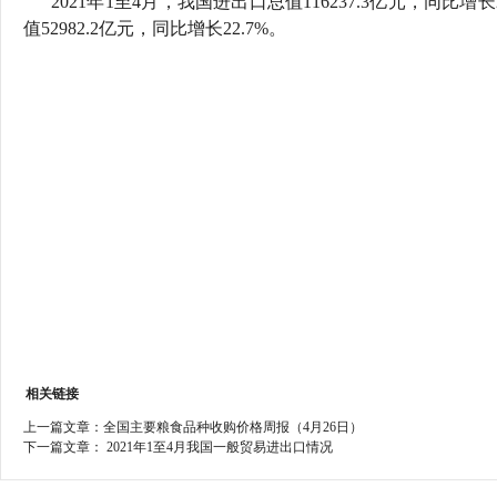
2021年1至4月，我国进出口总值116237.3亿元，同比增长2
行
值52982.2亿元，同比增长22.7%。
学会章程
贸易与流
特邀研究员
价格指数
相关链接
上一篇文章：
全国主要粮食品种收购价格周报（4月26日）
下一篇文章：
2021年1至4月我国一般贸易进出口情况